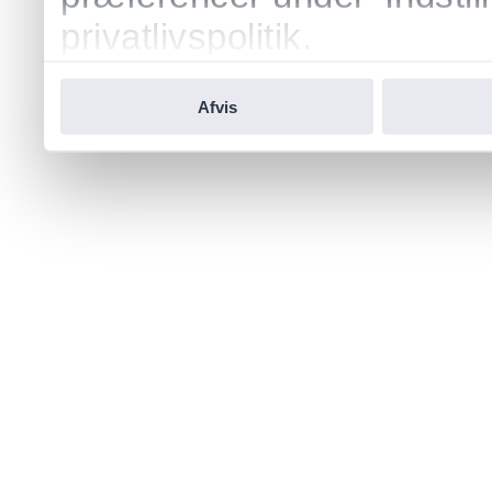
privatlivspolitik.
Afvis