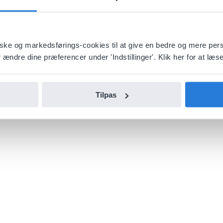
stiske og markedsførings-cookies til at give en bedre og mere per
ændre dine præferencer under 'Indstillinger'. Klik her for at læse 
Tilpas