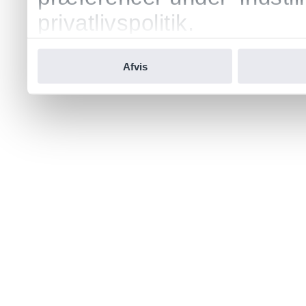
privatlivspolitik.
Afvis