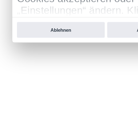
„Einstellungen“ ändern. Kl
Datenschutzrichtlinie zu l
Ablehnen