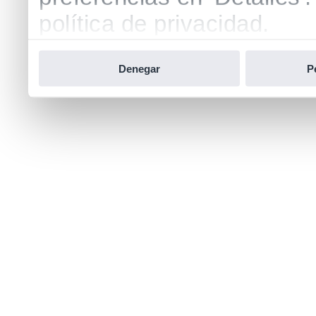
política de privacidad.
Denegar
P