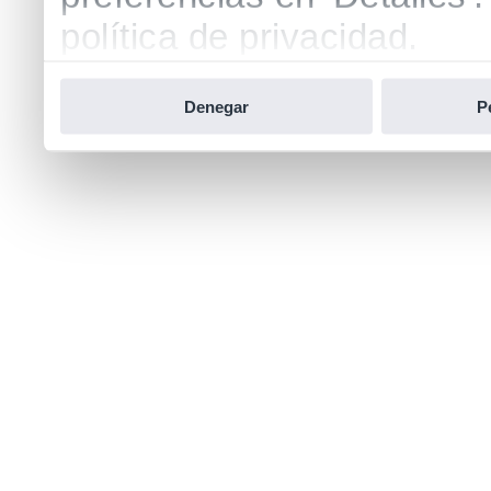
política de privacidad.
Denegar
P