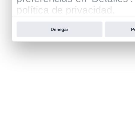
política de privacidad.
Denegar
P