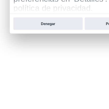
política de privacidad.
Denegar
P