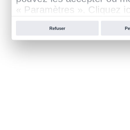
« Paramètres ». Cliquez ici
confidentialité.
Refuser
Pe