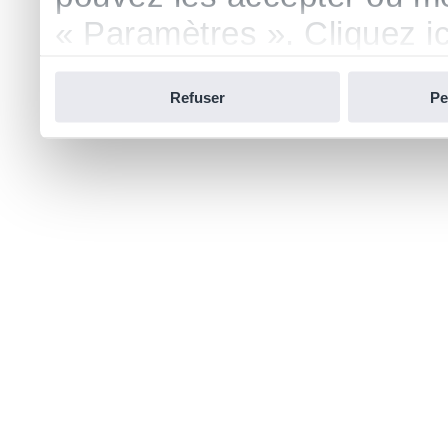
« Paramètres ». Cliquez ici
confidentialité.
Refuser
Pe