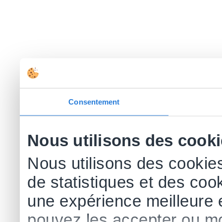
Consentement
Nous utilisons des cook
Nous utilisons des cookies
de statistiques et des cook
une expérience meilleure 
pouvez les accepter ou mo