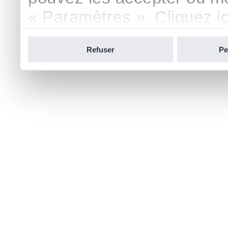
« Paramètres ». Cliquez ici
confidentialité.
Refuser
Pe