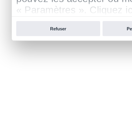
« Paramètres ». Cliquez ici
confidentialité.
Refuser
Pe