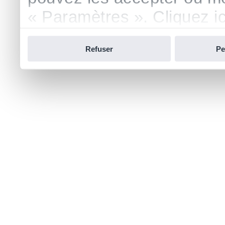
« Paramètres ». Cliquez ici
confidentialité.
Refuser
Pe