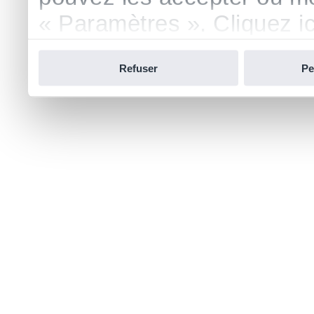
« Paramètres ». Cliquez ici
confidentialité.
Refuser
Pe