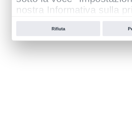
nostra Informativa sulla pr
Rifiuta
P