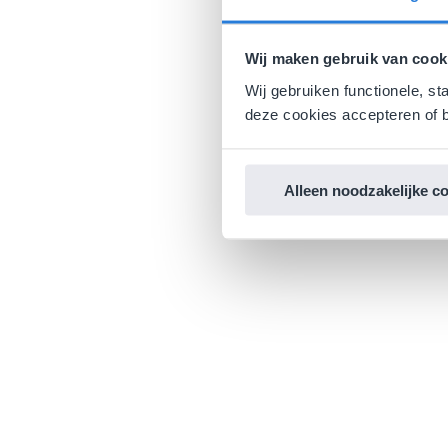
Wij maken gebruik van cook
Wij gebruiken functionele, st
deze cookies accepteren of b
Alleen noodzakelijke c