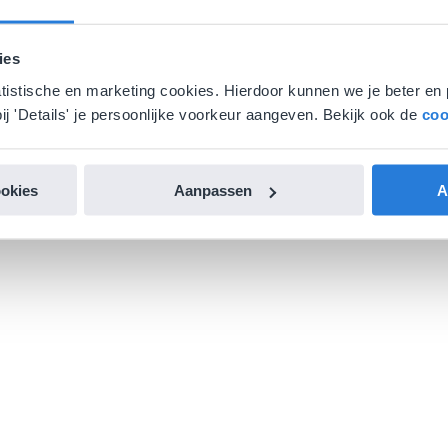
ies
atistische en marketing cookies. Hierdoor kunnen we je beter en 
ij 'Details' je persoonlijke voorkeur aangeven. Bekijk ook de
coo
ookies
Aanpassen
A