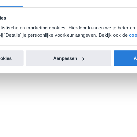
ies
atistische en marketing cookies. Hierdoor kunnen we je beter en 
ij 'Details' je persoonlijke voorkeur aangeven. Bekijk ook de
coo
ookies
Aanpassen
A