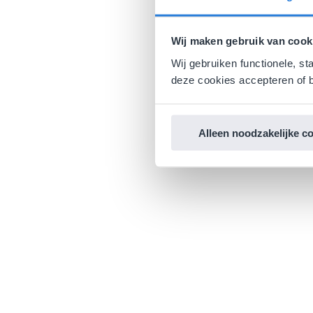
Wij maken gebruik van cook
Wij gebruiken functionele, st
deze cookies accepteren of b
Alleen noodzakelijke c