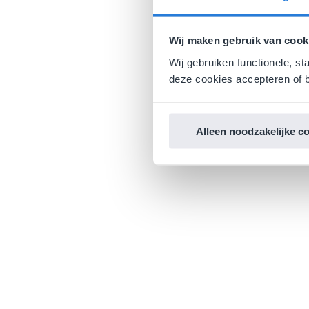
Wij maken gebruik van cook
Wij gebruiken functionele, st
deze cookies accepteren of b
Alleen noodzakelijke c