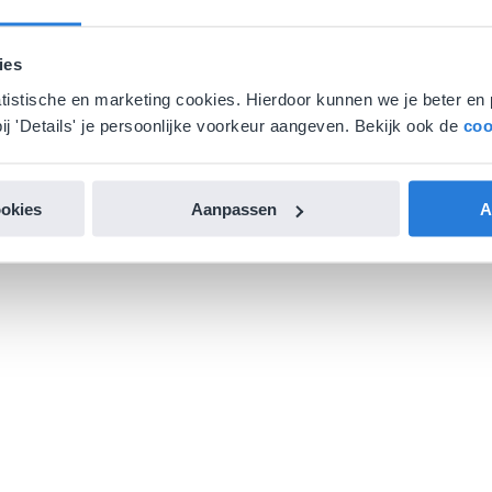
ies
atistische en marketing cookies. Hierdoor kunnen we je beter en 
ij 'Details' je persoonlijke voorkeur aangeven. Bekijk ook de
coo
ookies
Aanpassen
A