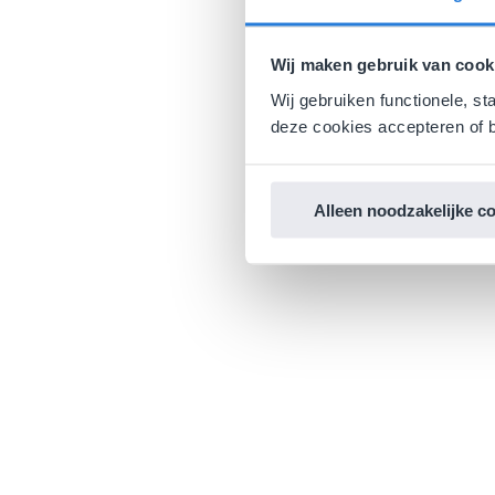
Wij maken gebruik van cook
Wij gebruiken functionele, st
deze cookies accepteren of b
Alleen noodzakelijke c