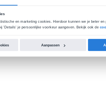
ies
atistische en marketing cookies. Hierdoor kunnen we je beter en 
ij 'Details' je persoonlijke voorkeur aangeven. Bekijk ook de
coo
ookies
Aanpassen
A