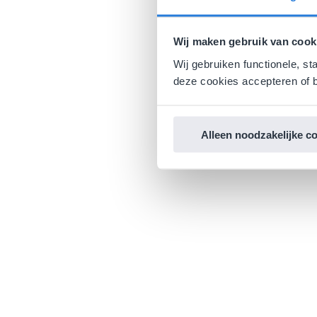
Wij maken gebruik van cook
Wij gebruiken functionele, st
deze cookies accepteren of b
Alleen noodzakelijke c