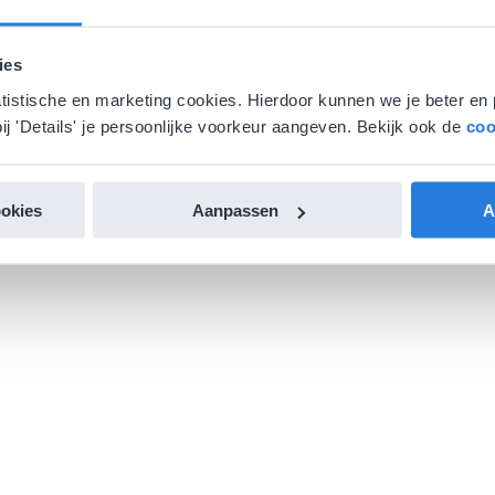
ies
atistische en marketing cookies. Hierdoor kunnen we je beter en 
ij 'Details' je persoonlijke voorkeur aangeven. Bekijk ook de
coo
ookies
Aanpassen
A