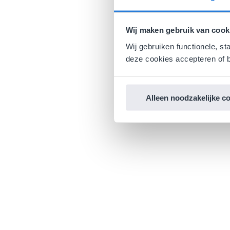
Wij maken gebruik van cook
Wij gebruiken functionele, st
deze cookies accepteren of b
Alleen noodzakelijke c