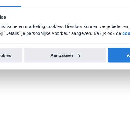
ies
atistische en marketing cookies. Hierdoor kunnen we je beter en 
ij 'Details' je persoonlijke voorkeur aangeven. Bekijk ook de
coo
ookies
Aanpassen
A