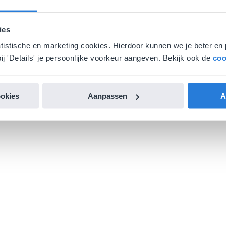
ies
atistische en marketing cookies. Hierdoor kunnen we je beter en 
ij 'Details' je persoonlijke voorkeur aangeven. Bekijk ook de
coo
ookies
Aanpassen
A