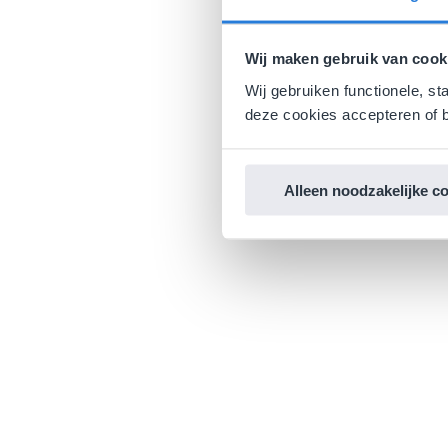
Wij maken gebruik van cook
Wij gebruiken functionele, st
deze cookies accepteren of b
Alleen noodzakelijke c