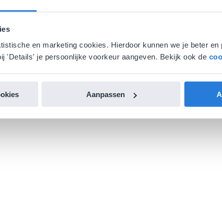
ies
atistische en marketing cookies. Hierdoor kunnen we je beter en 
ij 'Details' je persoonlijke voorkeur aangeven. Bekijk ook de
coo
ookies
Aanpassen
A