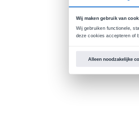
Wij maken gebruik van cook
Wij gebruiken functionele, st
deze cookies accepteren of b
Alleen noodzakelijke c