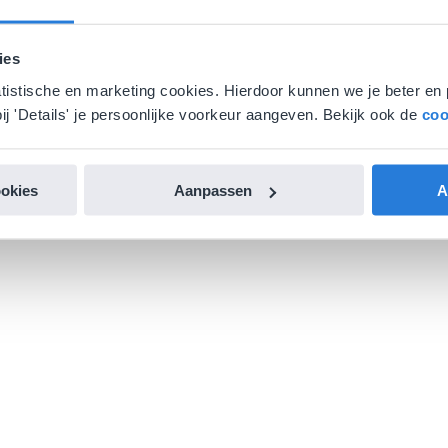
ies
atistische en marketing cookies. Hierdoor kunnen we je beter en 
ij 'Details' je persoonlijke voorkeur aangeven. Bekijk ook de
coo
ookies
Aanpassen
A