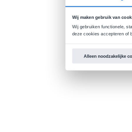
Wij maken gebruik van cook
Wij gebruiken functionele, st
deze cookies accepteren of b
Alleen noodzakelijke c