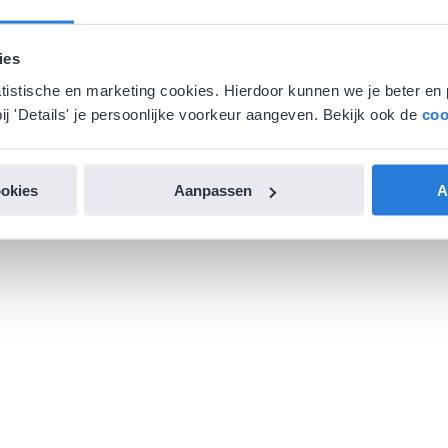
ies
atistische en marketing cookies. Hierdoor kunnen we je beter en 
ij 'Details' je persoonlijke voorkeur aangeven. Bekijk ook de
coo
ookies
Aanpassen
A