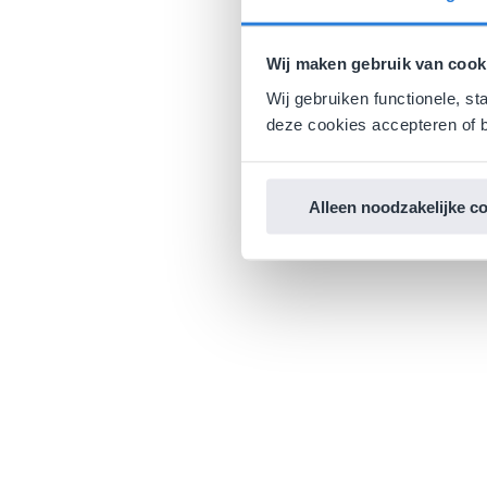
Wij maken gebruik van cook
Wij gebruiken functionele, st
deze cookies accepteren of b
Alleen noodzakelijke c