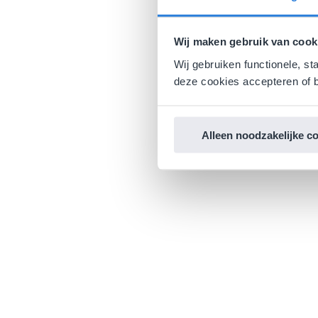
Wij maken gebruik van cook
Wij gebruiken functionele, st
deze cookies accepteren of b
Alleen noodzakelijke c