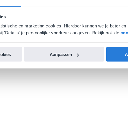
ies
atistische en marketing cookies. Hierdoor kunnen we je beter en 
ij 'Details' je persoonlijke voorkeur aangeven. Bekijk ook de
coo
ookies
Aanpassen
A