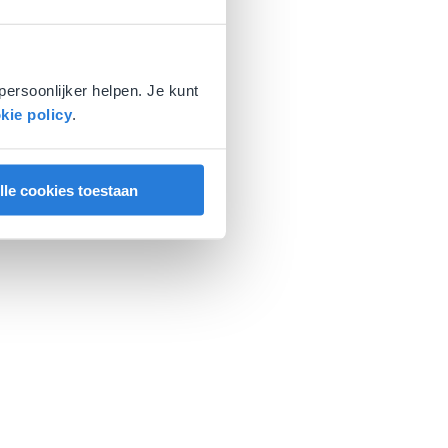
persoonlijker helpen. Je kunt
kie policy
.
lle cookies toestaan