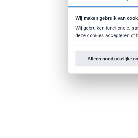
Wij maken gebruik van cook
Wij gebruiken functionele, st
deze cookies accepteren of b
Alleen noodzakelijke c