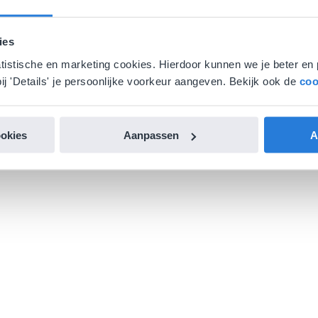
ies
atistische en marketing cookies. Hierdoor kunnen we je beter en 
ij 'Details' je persoonlijke voorkeur aangeven. Bekijk ook de
coo
ookies
Aanpassen
A