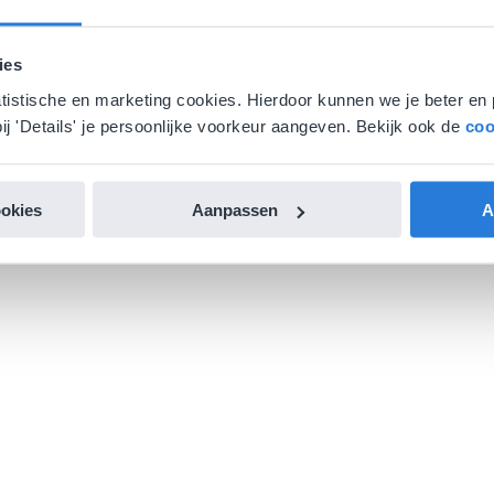
ies
atistische en marketing cookies. Hierdoor kunnen we je beter en 
ij 'Details' je persoonlijke voorkeur aangeven. Bekijk ook de
coo
ookies
Aanpassen
A