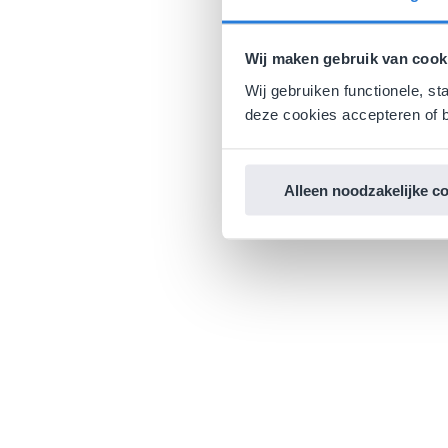
Wij maken gebruik van cook
Wij gebruiken functionele, st
deze cookies accepteren of b
Alleen noodzakelijke c