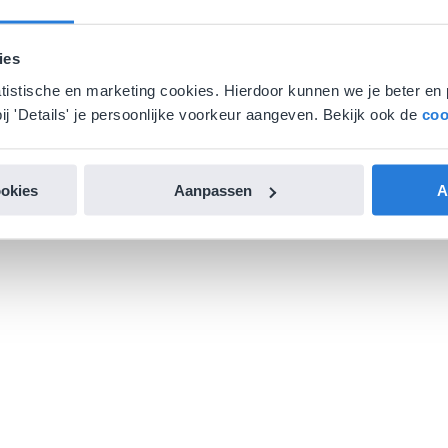
ies
atistische en marketing cookies. Hierdoor kunnen we je beter en 
ij 'Details' je persoonlijke voorkeur aangeven. Bekijk ook de
coo
ookies
Aanpassen
A