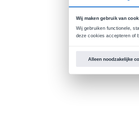
Wij maken gebruik van cook
Wij gebruiken functionele, st
deze cookies accepteren of b
Alleen noodzakelijke c