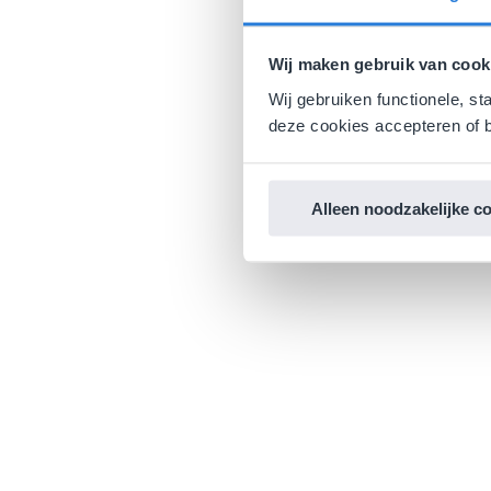
Wij maken gebruik van cook
Wij gebruiken functionele, st
deze cookies accepteren of b
Alleen noodzakelijke c