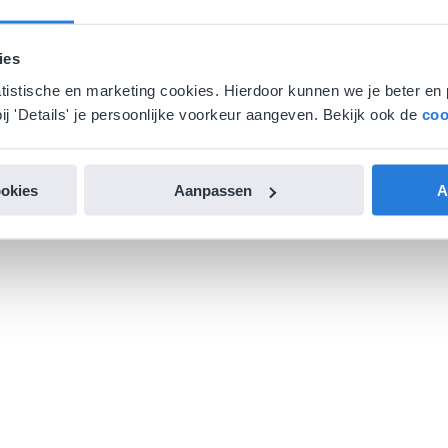
ies
atistische en marketing cookies. Hierdoor kunnen we je beter en 
ij 'Details' je persoonlijke voorkeur aangeven. Bekijk ook de
coo
ookies
Aanpassen
A