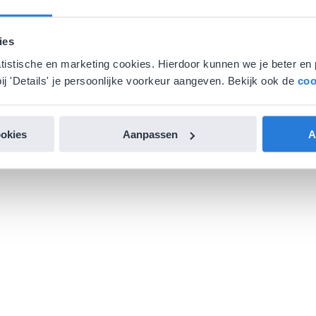
ies
atistische en marketing cookies. Hierdoor kunnen we je beter en 
ij 'Details' je persoonlijke voorkeur aangeven. Bekijk ook de
coo
ookies
Aanpassen
A