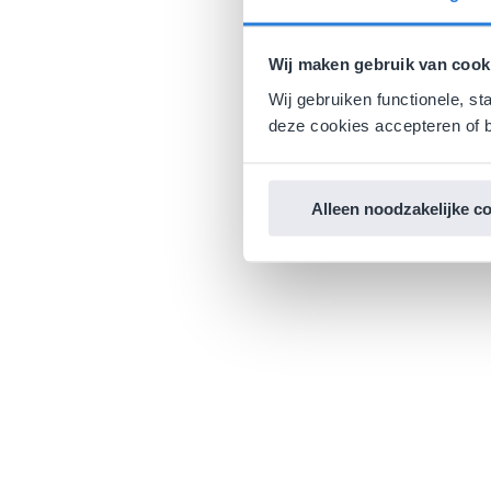
Wij maken gebruik van cook
Wij gebruiken functionele, st
deze cookies accepteren of b
Alleen noodzakelijke c