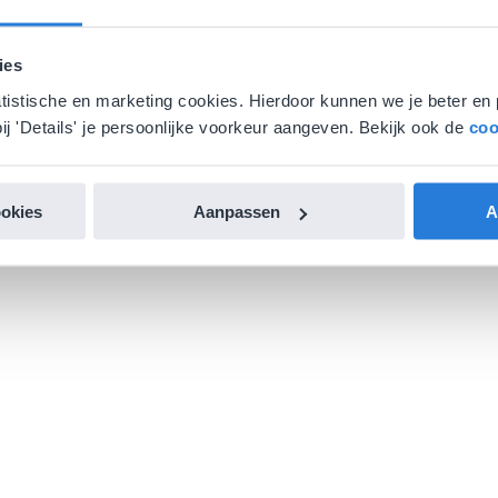
ies
atistische en marketing cookies. Hierdoor kunnen we je beter en 
ij 'Details' je persoonlijke voorkeur aangeven. Bekijk ook de
coo
ookies
Aanpassen
A