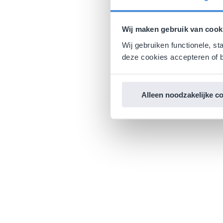
Wij maken gebruik van cook
Wij gebruiken functionele, st
deze cookies accepteren of b
Alleen noodzakelijke c