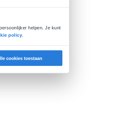
persoonlijker helpen. Je kunt
kie policy
.
lle cookies toestaan