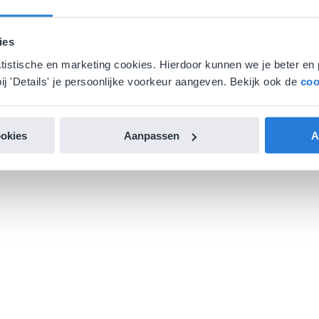
ies
atistische en marketing cookies. Hierdoor kunnen we je beter en 
ij 'Details' je persoonlijke voorkeur aangeven. Bekijk ook de
coo
ookies
Aanpassen
A