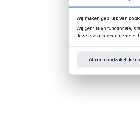
Wij maken gebruik van cook
Wij gebruiken functionele, st
deze cookies accepteren of b
Alleen noodzakelijke c