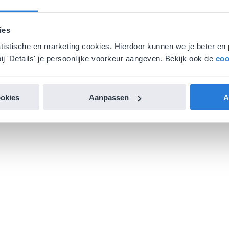
ies
atistische en marketing cookies. Hierdoor kunnen we je beter en 
ij 'Details' je persoonlijke voorkeur aangeven. Bekijk ook de
coo
ookies
Aanpassen
A