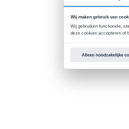
Wij maken gebruik van cook
Wij gebruiken functionele, st
deze cookies accepteren of b
Alleen noodzakelijke c