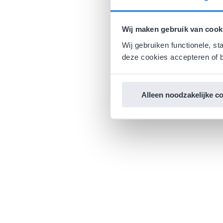
Wij maken gebruik van cook
Wij gebruiken functionele, st
deze cookies accepteren of b
Alleen noodzakelijke c