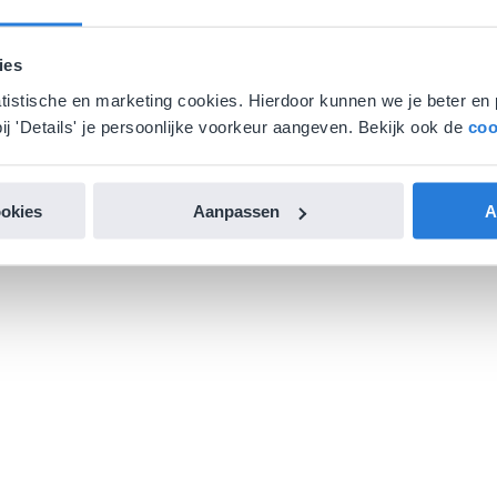
ies
atistische en marketing cookies. Hierdoor kunnen we je beter en 
ij 'Details' je persoonlijke voorkeur aangeven. Bekijk ook de
coo
ookies
Aanpassen
A