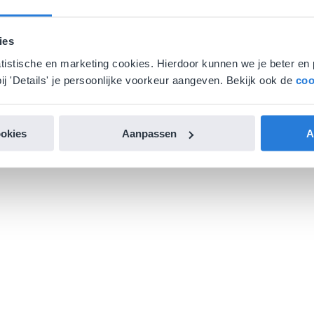
ies
atistische en marketing cookies. Hierdoor kunnen we je beter en 
ij 'Details' je persoonlijke voorkeur aangeven. Bekijk ook de
coo
ookies
Aanpassen
A