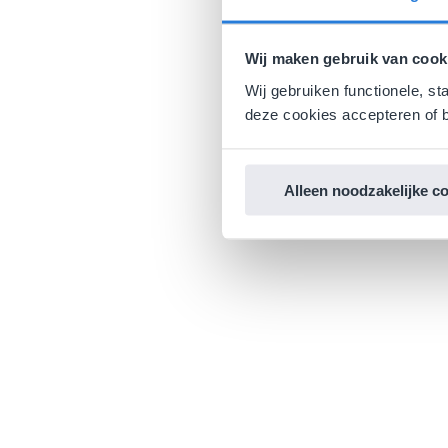
Wij maken gebruik van cook
Wij gebruiken functionele, st
deze cookies accepteren of b
Alleen noodzakelijke c