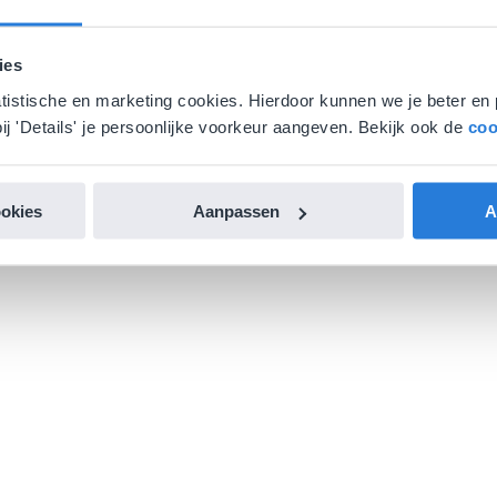
ies
atistische en marketing cookies. Hierdoor kunnen we je beter en 
ij 'Details' je persoonlijke voorkeur aangeven. Bekijk ook de
coo
ookies
Aanpassen
A