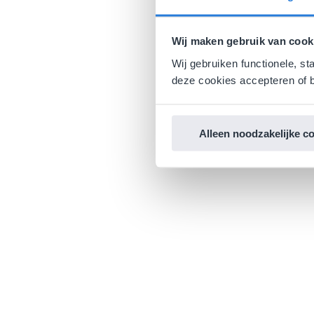
Wij maken gebruik van cook
Wij gebruiken functionele, st
deze cookies accepteren of b
Alleen noodzakelijke c