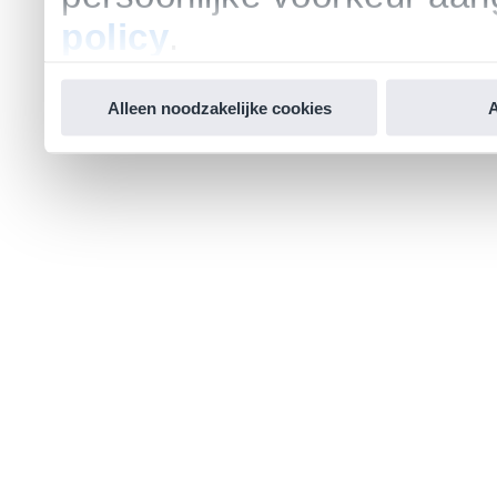
policy
.
Alleen noodzakelijke cookies