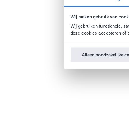
Wij maken gebruik van cook
Wij gebruiken functionele, st
deze cookies accepteren of b
Alleen noodzakelijke c