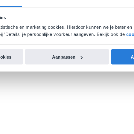
ies
atistische en marketing cookies. Hierdoor kunnen we je beter en 
ij 'Details' je persoonlijke voorkeur aangeven. Bekijk ook de
coo
ookies
Aanpassen
A