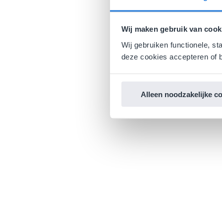
Wij maken gebruik van cook
Wij gebruiken functionele, st
deze cookies accepteren of b
Alleen noodzakelijke c