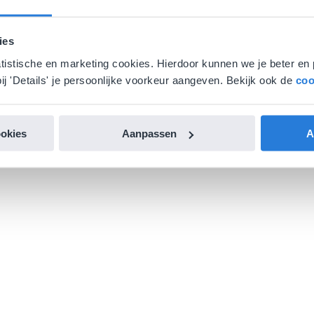
ies
atistische en marketing cookies. Hierdoor kunnen we je beter en 
ij 'Details' je persoonlijke voorkeur aangeven. Bekijk ook de
coo
ookies
Aanpassen
A