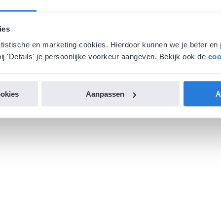
ies
atistische en marketing cookies. Hierdoor kunnen we je beter en 
ij 'Details' je persoonlijke voorkeur aangeven. Bekijk ook de
coo
ookies
Aanpassen
A