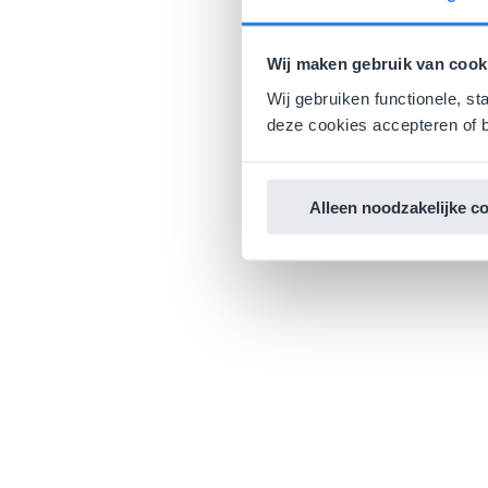
Wij maken gebruik van cook
Wij gebruiken functionele, st
deze cookies accepteren of b
Alleen noodzakelijke c