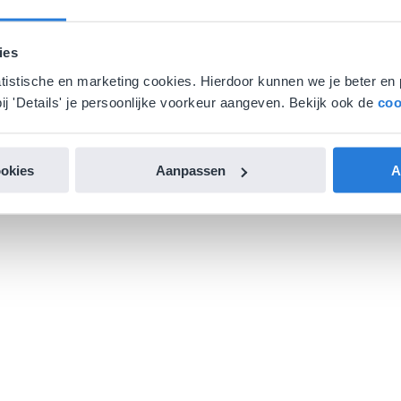
ies
atistische en marketing cookies. Hierdoor kunnen we je beter en 
ij 'Details' je persoonlijke voorkeur aangeven. Bekijk ook de
coo
ookies
Aanpassen
A