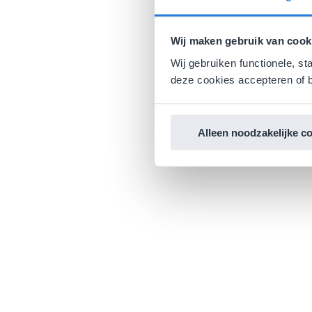
Wij maken gebruik van cook
Wij gebruiken functionele, st
deze cookies accepteren of b
Alleen noodzakelijke c