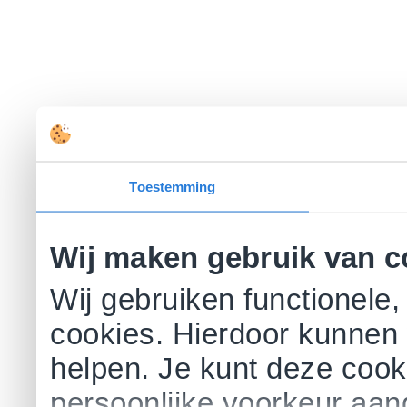
Toestemming
Wij maken gebruik van c
Wij gebruiken functionele,
cookies. Hierdoor kunnen 
helpen. Je kunt deze cookie
persoonlijke voorkeur aa