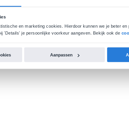
ies
atistische en marketing cookies. Hierdoor kunnen we je beter en 
ij 'Details' je persoonlijke voorkeur aangeven. Bekijk ook de
coo
ookies
Aanpassen
A