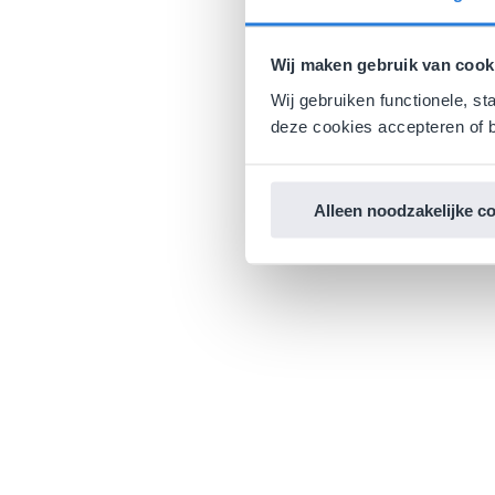
Wij maken gebruik van cook
Wij gebruiken functionele, st
deze cookies accepteren of b
Alleen noodzakelijke c