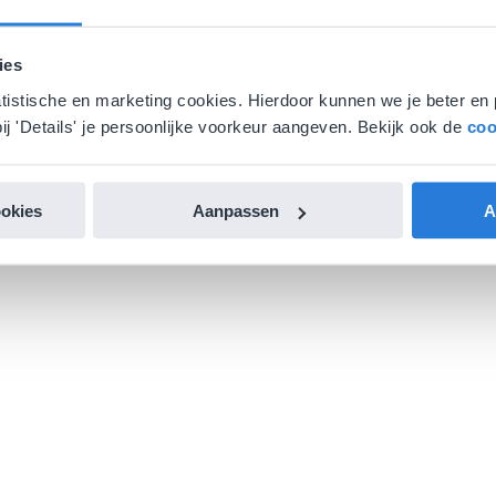
ies
atistische en marketing cookies. Hierdoor kunnen we je beter en 
ij 'Details' je persoonlijke voorkeur aangeven. Bekijk ook de
coo
ookies
Aanpassen
A