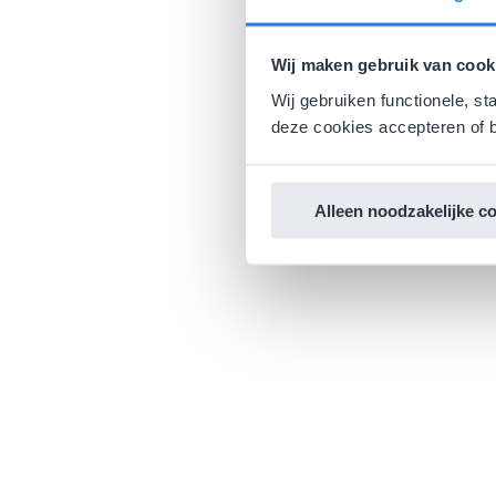
Wij maken gebruik van cook
Wij gebruiken functionele, st
deze cookies accepteren of b
Alleen noodzakelijke c