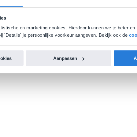
ies
atistische en marketing cookies. Hierdoor kunnen we je beter en 
ij 'Details' je persoonlijke voorkeur aangeven. Bekijk ook de
coo
ookies
Aanpassen
A