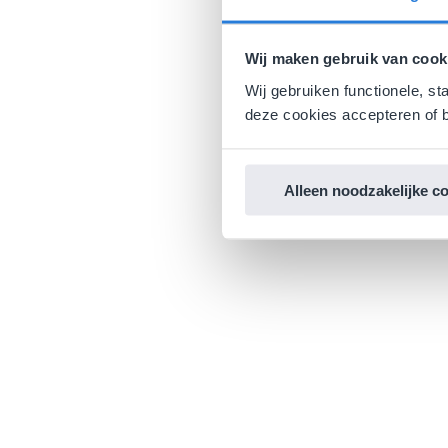
Wij maken gebruik van cook
Wij gebruiken functionele, st
deze cookies accepteren of b
Alleen noodzakelijke c