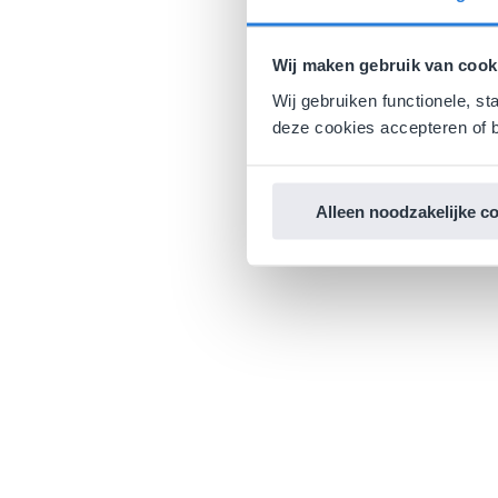
Wij maken gebruik van cook
Wij gebruiken functionele, st
deze cookies accepteren of b
Alleen noodzakelijke c