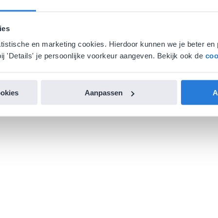
ies
atistische en marketing cookies. Hierdoor kunnen we je beter en 
ij 'Details' je persoonlijke voorkeur aangeven. Bekijk ook de
coo
ookies
Aanpassen
A