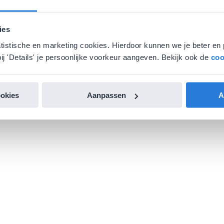
ies
atistische en marketing cookies. Hierdoor kunnen we je beter en 
ij 'Details' je persoonlijke voorkeur aangeven. Bekijk ook de
coo
ookies
Aanpassen
A