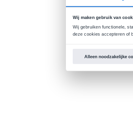
Wij maken gebruik van cook
Wij gebruiken functionele, st
deze cookies accepteren of b
Alleen noodzakelijke c