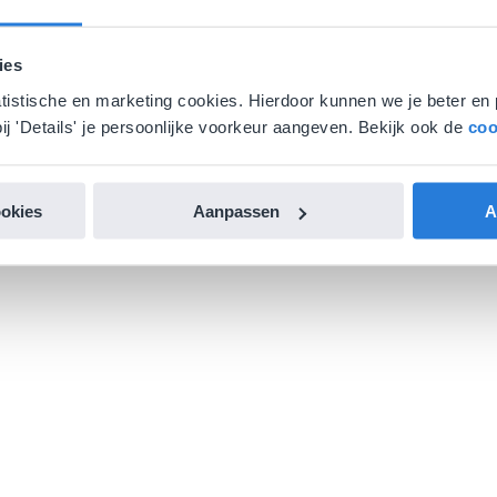
ies
atistische en marketing cookies. Hierdoor kunnen we je beter en 
ij 'Details' je persoonlijke voorkeur aangeven. Bekijk ook de
coo
ookies
Aanpassen
A