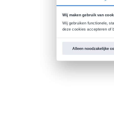
Wij maken gebruik van cook
Wij gebruiken functionele, st
deze cookies accepteren of b
Alleen noodzakelijke c