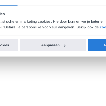
ies
atistische en marketing cookies. Hierdoor kunnen we je beter en 
ij 'Details' je persoonlijke voorkeur aangeven. Bekijk ook de
coo
ookies
Aanpassen
A