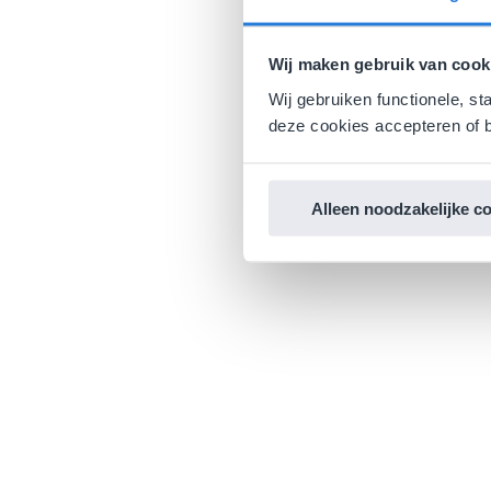
Wij maken gebruik van cook
Wij gebruiken functionele, st
deze cookies accepteren of b
Alleen noodzakelijke c